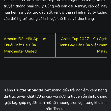
Bellingham chắc chắn sẽ tiếp tục làm người hâm mộ và giới
truyền thông phải chú ý. Cùng với bạn gái Ashlyn, cặp đôi này
hứa hẹn sẽ tiếp tục gây sốt và trở thành hình mẫu lý tưởng
của thế hệ trẻ trong cả lĩnh vực thể thao và thời trang.
Amorim Đối Mặt Áp Lực
Asian Cup 2027 – Sự Cạnh
Chuỗi Thất Bại Của
Tranh Gay Cấn Của Việt Nam
Manchester United
Malay
Kênh
tructiepbongda.bet
mang đến trải nghiệm xem bóng
đá trực tuyến chất lượng cao với đường truyền ổn định, không
giật lag, giúp người hâm mộ tận hưởng trọn vẹn từng khoảnh
khắc đỉnh cao.