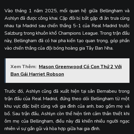
Vào tháng 1 năm 2025, mối quan hệ giữa Bellingham và
Ashlyn đã được công khai. Cặp đôi bị bắt gặp đi ăn trưa cùng
nhau tại Madrid sau chiến thắng 5-1 của Real Madrid trước
Salzburg trong khuôn khổ Champions League. Trong trận đấu
này, Bellingham đã có hai pha kiến tạo quan trọng, góp phần
vào chiến thắng của đội bóng hoàng gia Tây Ban Nha.
Xem Thêm:
Mason Greenwood Có Con Thứ 2 Với
Bạn Gái Harriet Robson
Trước đó, Ashlyn cũng đã xuất hiện tại sân Bernabeu trong
trận đấu của Real Madrid, đứng theo dõi Bellingham từ một
khu vực đặc biệt cùng với gia đình của anh, bao gồm mẹ và
bố. Sau trận đấu, Ashlyn còn thể hiện tình cảm thân thiết khi
ôm mẹ của Bellingham, điều này đã khiến nhiều người ngạc
nhiên vì sự gần gũi và hòa hợp giữa hai gia đình.