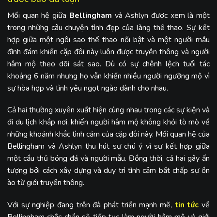
Mối quan hệ giữa
Bellingham
và Ashlyn được xem là một
trong những câu chuyện tình đẹp của làng thể thao. Sự kết
hợp giữa một ngôi sao thể thao nổi bật và một người mẫu
đình đám khiến cặp đôi này luôn được truyền thông và người
hâm mộ theo dõi sát sao. Dù có sự chênh lệch tuổi tác
khoảng 6 năm nhưng họ vẫn khiến nhiều người ngưỡng mộ vì
sự hòa hợp và tình yêu ngọt ngào dành cho nhau.
Cả hai thường xuyên xuất hiện cùng nhau trong các sự kiện và
đi du lịch khắp nơi, khiến người hâm mộ không khỏi tò mò về
những khoảnh khắc tình cảm của cặp đôi này. Mối quan hệ của
Bellingham và Ashlyn thu hút sự chú ý vì sự kết hợp giữa
một cầu thủ bóng đá và người mẫu. Đồng thời, cả hai gây ấn
tượng bởi cách xây dựng và duy trì tình cảm bất chấp sự ồn
ào từ giới truyền thông.
Với sự nghiệp đang trên đà phát triển mạnh mẽ,
tin tức
về