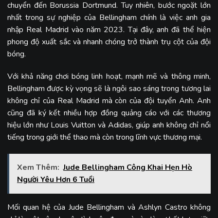
chuyển đến Borussia Dortmund. Tuy nhiên, bước ngoặt lớn
nhất trong sự nghiệp của Bellingham chính là việc anh gia
nhập Real Madrid vào năm 2023. Tại đây, anh đã thể hiện
phong độ xuất sắc và nhanh chóng trở thành trụ cột của đội
bóng.
Với khả năng chơi bóng linh hoạt, mạnh mẽ và thông minh,
Bellingham được kỳ vọng sẽ là ngôi sao sáng trong tương lai
không chỉ của Real Madrid mà còn của đội tuyển Anh. Anh
cũng đã ký kết nhiều hợp đồng quảng cáo với các thương
hiệu lớn như Louis Vuitton và Adidas, giúp anh không chỉ nổi
tiếng trong giới thể thao mà còn trong lĩnh vực thương mại.
Xem Thêm:
Jude Bellingham Công Khai Hẹn Hò
Người Yêu Hơn 6 Tuổi
Mối quan hệ của Jude Bellingham và Ashlyn Castro không