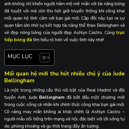
anh không chỉ khiến người hâm mộ mê mẩn với tài năng bóng
đá tuyệt vời mà còn thu hút giới truyền thông khi công khai
mối quan hệ tình cảm với bạn gái mới. Cặp đôi này tạo ra sự
quan tâm lớn nhờ sự kết hợp tài năng thể thao Bellingham và
vẻ đẹp nóng bỏng của người đẹp Ashlyn Castro. Cùng
trực
tiếp bóng đá
tìm hiểu rõ hơn về cuộc tình này nhé!
MỤC LỤC
Mối quan hệ mới thu hút nhiều chú ý của Jude
Bellingham
Là một trong những cầu thủ nổi bật của Real Madrid và đội
tuyển Anh, Jude
Bellingham
đã bắt đầu một chương mới
trong cuộc sống cá nhân khi chính thức công khai bạn gái mới.
Cô nàng may mắn không ai khác chính là Ashlyn Castro –
người mẫu nổi tiếng trên mạng xã hội, đặc biệt với lối sống tự
do, phóng khoáng và gu thời trang đầy ấn tượng.