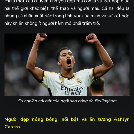
chỉ là một câu chuyện tình yêu đẹp mà còn là sự kết hợp giữa
hai thế giới khác biệt: thể thao và người mẫu. Cả hai đều là
những cá nhân xuất sắc trong lĩnh vực của mình và sự kết hợp
này khiến không ít người hâm mộ phải trầm trồ.
Sự nghiệp nổi bật của ngôi sao bóng đá Bellingham
Người đẹp nóng bỏng, nổi bật và ấn tượng Ashlyn
Castro