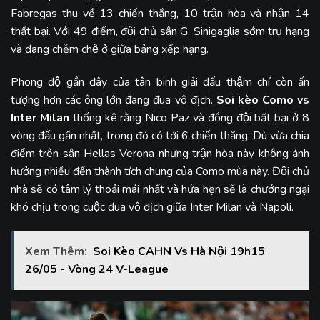
Fabregas thu về 13 chiến thắng, 10 trận hòa và nhận 14
thất bại. Với 49 điểm, đội chủ sân G. Sinigaglia sớm trụ hạng
và đang chễm chệ ở giữa bảng xếp hạng.
Phong độ gần đây của tân binh giải đấu thậm chí còn ấn
tượng hơn các ông lớn đang đua vô địch.
Soi kèo Como vs
Inter Milan
thống kê rằng Nico Paz và đồng đội bất bại ở 8
vòng đấu gần nhất, trong đó có tới 6 chiến thắng. Dù vừa chia
điểm trên sân Hellas Verona nhưng trận hòa này không ảnh
hưởng nhiều đến thành tích chung của Como mùa này. Đội chủ
nhà sẽ có tâm lý thoải mái nhất và hứa hẹn sẽ là chướng ngại
khó chịu trong cuộc đua vô địch giữa Inter Milan và Napoli.
Xem Thêm:
Soi Kèo CAHN Vs Hà Nội 19h15
26/05 - Vòng 24 V-League