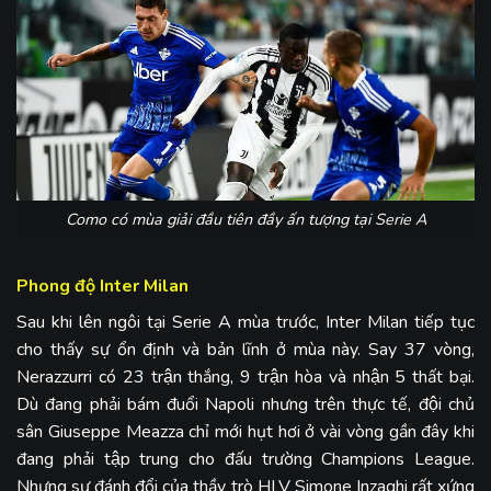
Como có mùa giải đầu tiên đầy ấn tượng tại Serie A
Phong độ Inter Milan
Sau khi lên ngôi tại Serie A mùa trước, Inter Milan tiếp tục
cho thấy sự ổn định và bản lĩnh ở mùa này. Say 37 vòng,
Nerazzurri có 23 trận thắng, 9 trận hòa và nhận 5 thất bại.
Dù đang phải bám đuổi Napoli nhưng trên thực tế, đội chủ
sân Giuseppe Meazza chỉ mới hụt hơi ở vài vòng gần đây khi
đang phải tập trung cho đấu trường Champions League.
Nhưng sự đánh đổi của thầy trò HLV Simone Inzaghi rất xứng