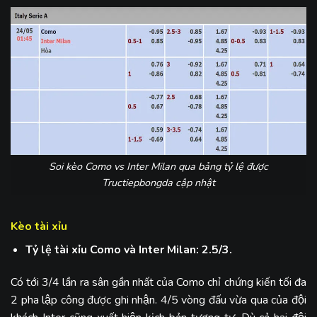
Soi kèo Como vs Inter Milan qua bảng tỷ lệ được
Tructiepbongda cập nhật
Kèo tài xỉu
Tỷ lệ tài xỉu Como và Inter Milan: 2.5/3.
Có tới 3/4 lần ra sân gần nhất của Como chỉ chứng kiến tối đa
2 pha lập công được ghi nhận. 4/5 vòng đấu vừa qua của đội